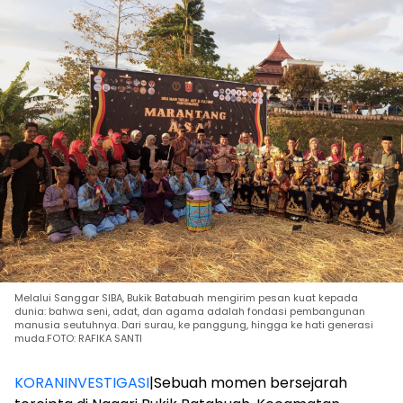
Melalui Sanggar SIBA, Bukik Batabuah mengirim pesan kuat kepada
dunia: bahwa seni, adat, dan agama adalah fondasi pembangunan
manusia seutuhnya. Dari surau, ke panggung, hingga ke hati generasi
muda.FOTO: RAFIKA SANTI
KORANINVESTIGASI
|Sebuah momen bersejarah