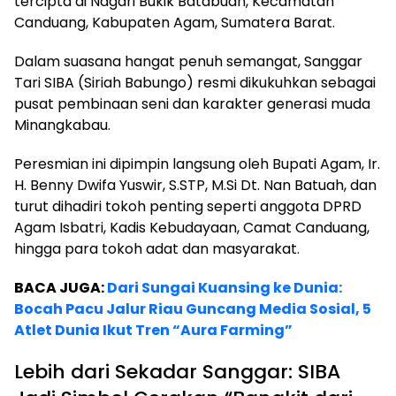
tercipta di Nagari Bukik Batabuah, Kecamatan
Canduang, Kabupaten Agam, Sumatera Barat.
Dalam suasana hangat penuh semangat, Sanggar
Tari SIBA (Siriah Babungo) resmi dikukuhkan sebagai
pusat pembinaan seni dan karakter generasi muda
Minangkabau.
Peresmian ini dipimpin langsung oleh Bupati Agam, Ir.
H. Benny Dwifa Yuswir, S.STP, M.Si Dt. Nan Batuah, dan
turut dihadiri tokoh penting seperti anggota DPRD
Agam Isbatri, Kadis Kebudayaan, Camat Canduang,
hingga para tokoh adat dan masyarakat.
BACA JUGA:
Dari Sungai Kuansing ke Dunia:
Bocah Pacu Jalur Riau Guncang Media Sosial, 5
Atlet Dunia Ikut Tren “Aura Farming”
Lebih dari Sekadar Sanggar: SIBA