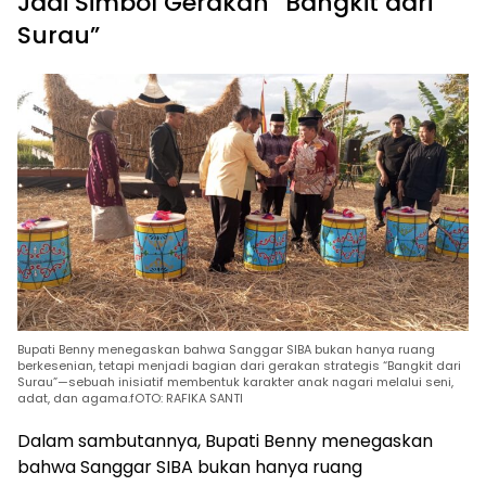
Jadi Simbol Gerakan “Bangkit dari
Surau”
Bupati Benny menegaskan bahwa Sanggar SIBA bukan hanya ruang
berkesenian, tetapi menjadi bagian dari gerakan strategis “Bangkit dari
Surau”—sebuah inisiatif membentuk karakter anak nagari melalui seni,
adat, dan agama.fOTO: RAFIKA SANTI
Dalam sambutannya, Bupati Benny menegaskan
bahwa Sanggar SIBA bukan hanya ruang