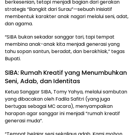
berkesenian, tetapi menjadi bagian dari gerakan
strategis “Bangkit dari Surau”—sebuah inisiatif
membentuk karakter anak nagari melalui seni, adat,
dan agama.
“SIBA bukan sekadar sanggar tari, tapi tempat
membina anak-anak kita menjadi generasi yang
tahu sopan santun, beradat, dan berakhlak,” tegas
Bupati.
SIBA: Rumah Kreatif yang Menumbuhkan
Seni, Adab, dan Identitas
Ketua Sanggar SIBA, Tomy Yahya, melalui sambutan
yang dibacakan oleh Fadila Safitri (yang juga
bertugas sebagai MC acara), menyampaikan
harapan agar sanggar ini menjadi “rumah kreatif
generasi muda”.
“Tempat belajar seni sekaligus adab. Kami mohon