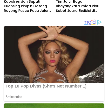
Kapolres dan Bupati
Tim Jalur Raga
Kuansing Pimpin Gotong
Bhayangkara Polda Riau
Royong Pasca Pacu Jalur
Sabet Juara Eksibisi di
Nasional 2025
Festival Pacu Jalur
Nasional 2025