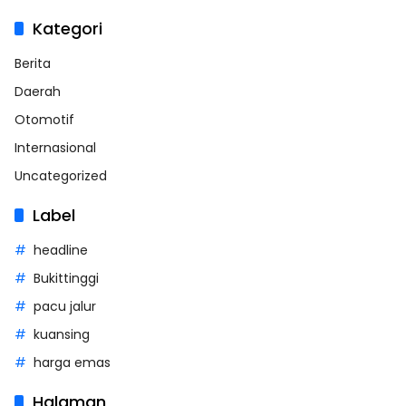
Kategori
Berita
Daerah
Otomotif
Internasional
Uncategorized
Label
headline
Bukittinggi
pacu jalur
kuansing
harga emas
Halaman