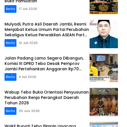
Bukit Pamuatan
Berita
17 Juli 2026
Mulyadi, Putra Asli Daerah Jambi, Resmi
Menjabat Ketua Umum Partai Perubahan
Sekaligus Ketua Perwakilan ASEAN Partai
Perubahan di Malaysia
Berita
10 Juli 2026
Jalan Padang Lamo Segera Dibangun,
Komisi III DPRD Tebo Desak Pemprov
Jambi Pertahankan Anggaran Rp70
Miliar
Berita
4 Juli 2026
Wabup Tebo Buka Orientasi Penyusunan
Perubahan Renja Perangkat Daerah
Tahun 2026
Berita
30 Juni 2026
Wakil Bupati Tebo Pimpin Upacara