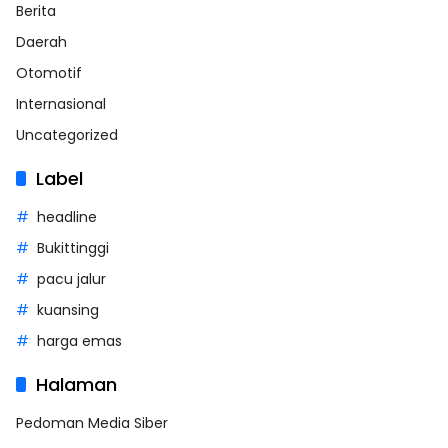
Berita
Daerah
Otomotif
Internasional
Uncategorized
Label
headline
Bukittinggi
pacu jalur
kuansing
harga emas
Halaman
Pedoman Media Siber