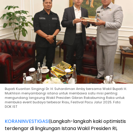
Bupati Kuantan Singingi Dr. H. Suhardiman Amby bersama Wakil Bupati H.
Mukhlisin menyambangi istana untuk membawa satu misi penting:
mengundang langsung Wakil Presiden Gibran Rakabuming Raka untuk
membuka event budaya terbesar Riau, Festival Pacu Jalur 2025. Foto:
DOK IST
KORANINVESTIGASI
|Langkah-langkah kaki optimistis
terdengar di lingkungan Istana Wakil Presiden RI,