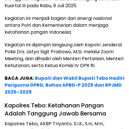
Kuartal III pada Rabu, 9 Juli 2025.
Kegiatan ini menjadi bagian dari sinergi nasional
antara Polri dan Kementerian dalam menjaga
ketahanan pangan Indonesia.
Kegiatan ini dipimpin langsung oleh Kapolri Jenderal
Polisi Drs. Listyo Sigit Prabowo, M.Si. melalui Zoom
Meeting, dan dihadiri oleh Menteri Pertanian, Menteri
Kehutanan, serta Ketua Komisi IV DPR RI.
BACA JUGA:
Bupati dan Wakil Bupati Tebo Hadiri
Paripurna DPRD, Bahas APBD-P 2025 dan RPJMD
2025–2029
Kapolres Tebo: Ketahanan Pangan
Adalah Tanggung Jawab Bersama
Kapolres Tebo, AKBP Triyanto, S.I.K., S.H., M.H.,