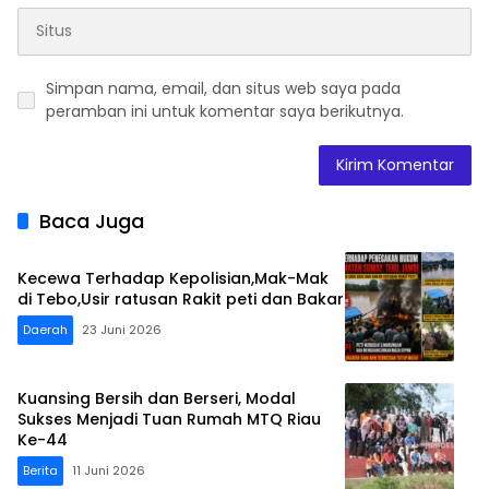
Simpan nama, email, dan situs web saya pada
peramban ini untuk komentar saya berikutnya.
Baca Juga
Kecewa Terhadap Kepolisian,Mak-Mak
di Tebo,Usir ratusan Rakit peti dan Bakar
Daerah
23 Juni 2026
Kuansing Bersih dan Berseri, Modal
Sukses Menjadi Tuan Rumah MTQ Riau
Ke-44
Berita
11 Juni 2026