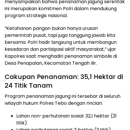
menyampaikan bahwa penanaman jagung serentak
ini merupakan komitmen Polri dalam mendukung
program strategis nasional.
“Ketahanan pangan bukan hanya urusan
pemerintah pusat, tapi juga tanggung jawab kita
bersama. Polri hadir langsung untuk membangun
kesadaran dan partisipasi aktif masyarakat,” ujar
Kapolres saat menghadiri penanaman simbolis di
Desa Penapalan, Kecamatan Tengah Ilir.
Cakupan Penanaman: 35,1 Hektar di
24 Titik Tanam
Program penanaman jagung ini tersebar di seluruh
wilayah hukum Polres Tebo dengan rincian:
Lahan non-perhutanan sosial: 32,1 hektar (21
titik)
Lahan perhutanan sosial: 3 hektar (3 titik)