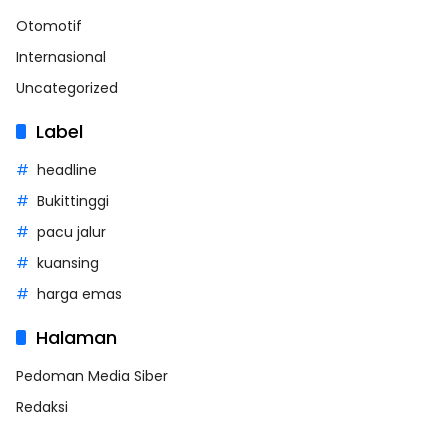
Otomotif
Internasional
Uncategorized
Label
headline
Bukittinggi
pacu jalur
kuansing
harga emas
Halaman
Pedoman Media Siber
Redaksi