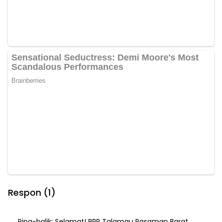
Respon (1)
Ping-balik:
Selamat! BPP Talamau Pasaman Barat