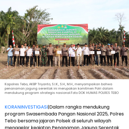
Kapolres Tebo, AKBP Triyanto, S.I.K., S.H., M.H., menyampaikan bahwa
penanaman jagung serentak ini merupakan komitmen Polri dalam
mendukung program strategis nasional.Foto DOK HUMAS POLRES TEBO
KORANINVESTIGASI
|Dalam rangka mendukung
program Swasembada Pangan Nasional 2025, Polres
Tebo bersama jajaran Polsek di seluruh wilayah
menggelar kegiatan Penanaman Jagung Serentak