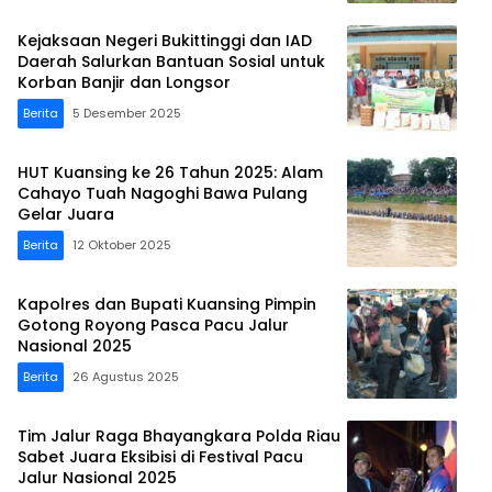
Kejaksaan Negeri Bukittinggi dan IAD
Daerah Salurkan Bantuan Sosial untuk
Korban Banjir dan Longsor
Berita
5 Desember 2025
HUT Kuansing ke 26 Tahun 2025: Alam
Cahayo Tuah Nagoghi Bawa Pulang
Gelar Juara
Berita
12 Oktober 2025
Kapolres dan Bupati Kuansing Pimpin
Gotong Royong Pasca Pacu Jalur
Nasional 2025
Berita
26 Agustus 2025
Tim Jalur Raga Bhayangkara Polda Riau
Sabet Juara Eksibisi di Festival Pacu
Jalur Nasional 2025