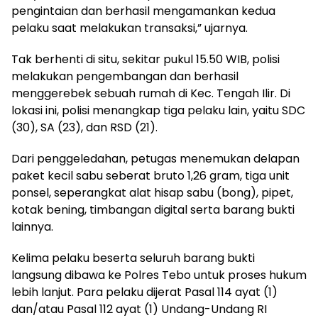
pengintaian dan berhasil mengamankan kedua
pelaku saat melakukan transaksi,” ujarnya.
Tak berhenti di situ, sekitar pukul 15.50 WIB, polisi
melakukan pengembangan dan berhasil
menggerebek sebuah rumah di Kec. Tengah Ilir. Di
lokasi ini, polisi menangkap tiga pelaku lain, yaitu SDC
(30), SA (23), dan RSD (21).
Dari penggeledahan, petugas menemukan delapan
paket kecil sabu seberat bruto 1,26 gram, tiga unit
ponsel, seperangkat alat hisap sabu (bong), pipet,
kotak bening, timbangan digital serta barang bukti
lainnya.
Kelima pelaku beserta seluruh barang bukti
langsung dibawa ke Polres Tebo untuk proses hukum
lebih lanjut. Para pelaku dijerat Pasal 114 ayat (1)
dan/atau Pasal 112 ayat (1) Undang-Undang RI