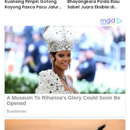
Kuansing Pimpin Gotong
Bhayangkara Polda Riau
Royong Pasca Pacu Jalur
Sabet Juara Eksibisi di
Nasional 2025
Festival Pacu Jalur
Nasional 2025