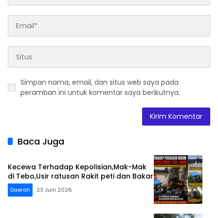
Simpan nama, email, dan situs web saya pada
peramban ini untuk komentar saya berikutnya.
Baca Juga
Kecewa Terhadap Kepolisian,Mak-Mak
di Tebo,Usir ratusan Rakit peti dan Bakar
Daerah
23 Juni 2026