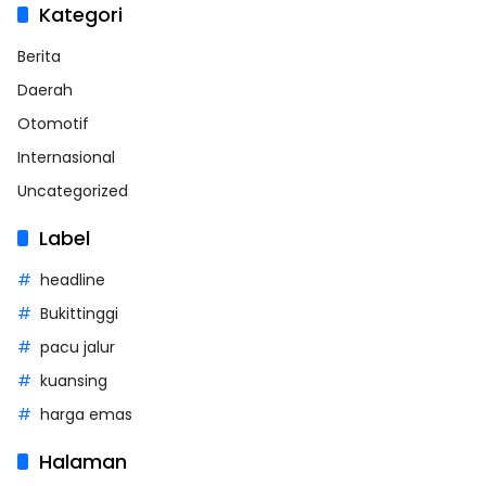
Kategori
Berita
Daerah
Otomotif
Internasional
Uncategorized
Label
headline
Bukittinggi
pacu jalur
kuansing
harga emas
Halaman