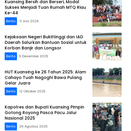
Kuansing Bersih dan Berseri, Modal
Sukses Menjadi Tuan Rumah MTQ Riau
Ke-44
Berita
11 Juni 2026
Kejaksaan Negeri Bukittinggi dan IAD
Daerah Salurkan Bantuan Sosial untuk
Korban Banjir dan Longsor
Berita
5 Desember 2025
HUT Kuansing ke 26 Tahun 2025: Alam
Cahayo Tuah Nagoghi Bawa Pulang
Gelar Juara
Berita
12 Oktober 2025
Kapolres dan Bupati Kuansing Pimpin
Gotong Royong Pasca Pacu Jalur
Nasional 2025
Berita
26 Agustus 2025