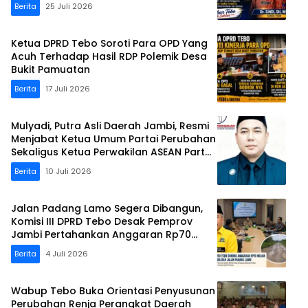
Berita
25 Juli 2026
Ketua DPRD Tebo Soroti Para OPD Yang
Acuh Terhadap Hasil RDP Polemik Desa
Bukit Pamuatan
Berita
17 Juli 2026
Mulyadi, Putra Asli Daerah Jambi, Resmi
Menjabat Ketua Umum Partai Perubahan
Sekaligus Ketua Perwakilan ASEAN Partai
Perubahan di Malaysia
Berita
10 Juli 2026
Jalan Padang Lamo Segera Dibangun,
Komisi III DPRD Tebo Desak Pemprov
Jambi Pertahankan Anggaran Rp70
Miliar
Berita
4 Juli 2026
Wabup Tebo Buka Orientasi Penyusunan
Perubahan Renja Perangkat Daerah