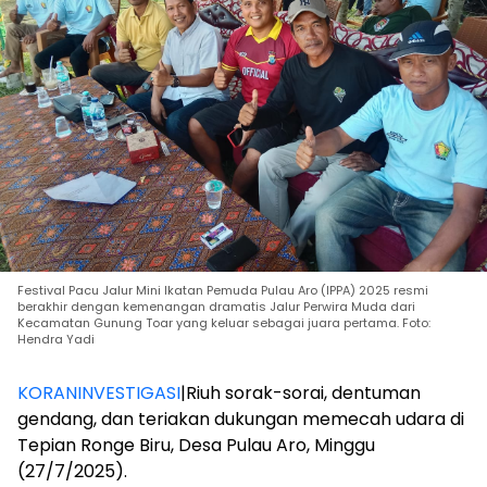
Festival Pacu Jalur Mini Ikatan Pemuda Pulau Aro (IPPA) 2025 resmi
berakhir dengan kemenangan dramatis Jalur Perwira Muda dari
Kecamatan Gunung Toar yang keluar sebagai juara pertama. Foto:
Hendra Yadi
KORANINVESTIGASI
|Riuh sorak-sorai, dentuman
gendang, dan teriakan dukungan memecah udara di
Tepian Ronge Biru, Desa Pulau Aro, Minggu
(27/7/2025).