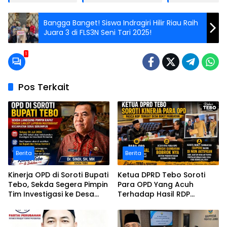
Bangga Banget! Siswa Indragiri Hilir Riau Raih
Juara 3 di FLS3N Seni Tari 2025!
1
Pos Terkait
Berita
Berita
Kinerja OPD di Soroti Bupati
Ketua DPRD Tebo Soroti
Tebo, Sekda Segera Pimpin
Para OPD Yang Acuh
Tim Investigasi ke Desa
Terhadap Hasil RDP
Bukit Pamuatan, Serai
Polemik Desa Bukit
serumpun
Pamuatan