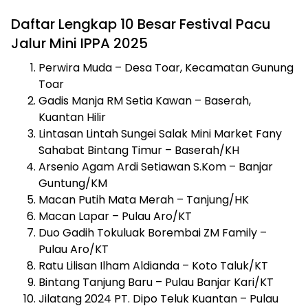
Daftar Lengkap 10 Besar Festival Pacu
Jalur Mini IPPA 2025
Perwira Muda – Desa Toar, Kecamatan Gunung
Toar
Gadis Manja RM Setia Kawan – Baserah,
Kuantan Hilir
Lintasan Lintah Sungei Salak Mini Market Fany
Sahabat Bintang Timur – Baserah/KH
Arsenio Agam Ardi Setiawan S.Kom – Banjar
Guntung/KM
Macan Putih Mata Merah – Tanjung/HK
Macan Lapar – Pulau Aro/KT
Duo Gadih Tokuluak Borembai ZM Family –
Pulau Aro/KT
Ratu Lilisan Ilham Aldianda – Koto Taluk/KT
Bintang Tanjung Baru – Pulau Banjar Kari/KT
Jilatang 2024 PT. Dipo Teluk Kuantan – Pulau