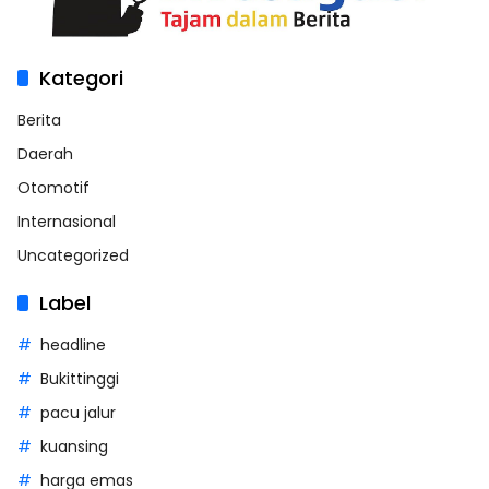
Kategori
Berita
Daerah
Otomotif
Internasional
Uncategorized
Label
headline
Bukittinggi
pacu jalur
kuansing
harga emas