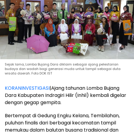
Sejak lama, Lomba Bujang Dara diklaim sebagai ajang pelestarian
budaya dan wadah bagi generasi muda untuk tampil sebagai duta
wisata daerah. Foto DOK IST
KORANINVESTIGASI
|Ajang tahunan Lomba Bujang
Dara Kabupaten Indragiri Hilir (Inhil) kembali digelar
dengan gegap gempita.
Bertempat di Gedung Engku Kelana, Tembilahan,
puluhan finalis dari berbagai kecamatan tampil
memukau dalam balutan busana tradisional dan