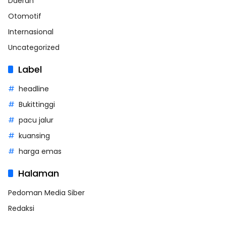
Daerah
Otomotif
Internasional
Uncategorized
Label
headline
Bukittinggi
pacu jalur
kuansing
harga emas
Halaman
Pedoman Media Siber
Redaksi