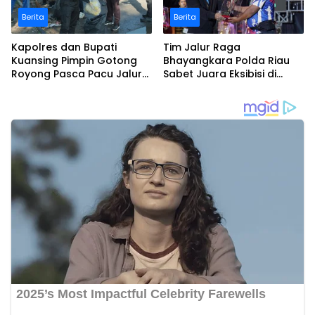
Berita
Berita
Kapolres dan Bupati
Tim Jalur Raga
Kuansing Pimpin Gotong
Bhayangkara Polda Riau
Royong Pasca Pacu Jalur
Sabet Juara Eksibisi di
Nasional 2025
Festival Pacu Jalur
Nasional 2025