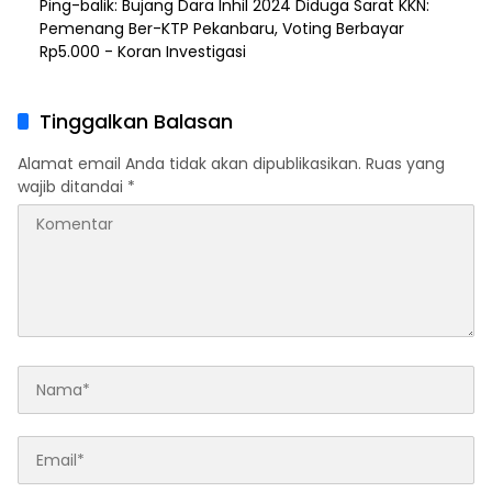
Ping-balik:
Bujang Dara Inhil 2024 Diduga Sarat KKN:
Pemenang Ber-KTP Pekanbaru, Voting Berbayar
Rp5.000 - Koran Investigasi
Tinggalkan Balasan
Alamat email Anda tidak akan dipublikasikan.
Ruas yang
wajib ditandai
*