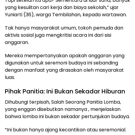
Tapi setelah itu apa? Sementara di luar sana, banyak
yang kesulitan cari kerja dan biaya sekolah,” ujar
Yuniarti (36), warga Tembilahan, kepada wartawan.
Tak hanya masyarakat umum, tokoh pemuda dan
aktivis sosial juga mengkritisi acara ini dari sisi
anggaran.
Mereka mempertanyakan apakah anggaran yang
digunakan untuk seremoni budaya ini sebanding
dengan manfaat yang dirasakan oleh masyarakat
luas.
Pihak Panitia: Ini Bukan Sekadar Hiburan
Dihubungi terpisah, Salah Seorang Panitia Lomba,
yang enggan disebutkan namanya , menjelaskan
bahwa lomba ini bukan sekadar pertunjukan budaya.
“Ini bukan hanya ajang kecantikan atau seremonial.