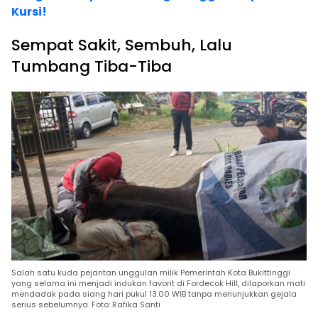
Kursi!
Sempat Sakit, Sembuh, Lalu
Tumbang Tiba-Tiba
Salah satu kuda pejantan unggulan milik Pemerintah Kota Bukittinggi
yang selama ini menjadi indukan favorit di Fordecok Hill, dilaporkan mati
mendadak pada siang hari pukul 13.00 WIB tanpa menunjukkan gejala
serius sebelumnya. Foto: Rafika Santi