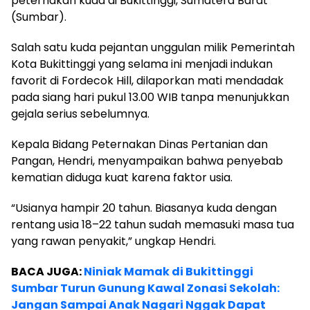
peternakan kuda di Bukittinggi, Sumatera Barat
(Sumbar).
Salah satu kuda pejantan unggulan milik Pemerintah
Kota Bukittinggi yang selama ini menjadi indukan
favorit di Fordecok Hill, dilaporkan mati mendadak
pada siang hari pukul 13.00 WIB tanpa menunjukkan
gejala serius sebelumnya.
Kepala Bidang Peternakan Dinas Pertanian dan
Pangan, Hendri, menyampaikan bahwa penyebab
kematian diduga kuat karena faktor usia.
“Usianya hampir 20 tahun. Biasanya kuda dengan
rentang usia 18–22 tahun sudah memasuki masa tua
yang rawan penyakit,” ungkap Hendri.
BACA JUGA:
Niniak Mamak di Bukittinggi
Sumbar Turun Gunung Kawal Zonasi Sekolah:
Jangan Sampai Anak Nagari Nggak Dapat