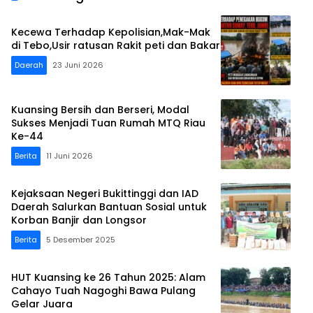
Kecewa Terhadap Kepolisian,Mak-Mak
di Tebo,Usir ratusan Rakit peti dan Bakar
Daerah
23 Juni 2026
Kuansing Bersih dan Berseri, Modal
Sukses Menjadi Tuan Rumah MTQ Riau
Ke-44
Berita
11 Juni 2026
Kejaksaan Negeri Bukittinggi dan IAD
Daerah Salurkan Bantuan Sosial untuk
Korban Banjir dan Longsor
Berita
5 Desember 2025
HUT Kuansing ke 26 Tahun 2025: Alam
Cahayo Tuah Nagoghi Bawa Pulang
Gelar Juara