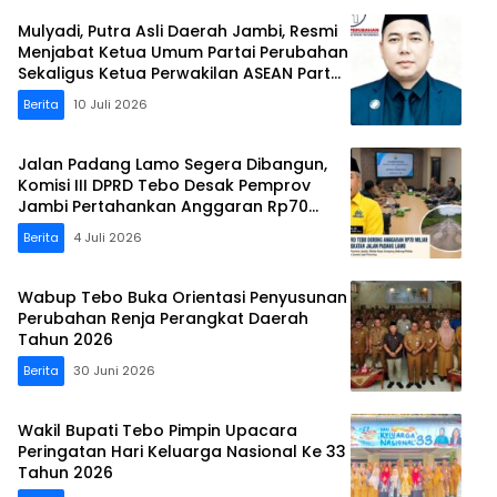
Mulyadi, Putra Asli Daerah Jambi, Resmi
Menjabat Ketua Umum Partai Perubahan
Sekaligus Ketua Perwakilan ASEAN Partai
Perubahan di Malaysia
Berita
10 Juli 2026
Jalan Padang Lamo Segera Dibangun,
Komisi III DPRD Tebo Desak Pemprov
Jambi Pertahankan Anggaran Rp70
Miliar
Berita
4 Juli 2026
Wabup Tebo Buka Orientasi Penyusunan
Perubahan Renja Perangkat Daerah
Tahun 2026
Berita
30 Juni 2026
Wakil Bupati Tebo Pimpin Upacara
Peringatan Hari Keluarga Nasional Ke 33
Tahun 2026