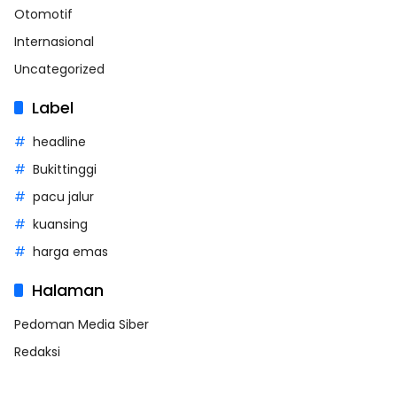
Otomotif
Internasional
Uncategorized
Label
headline
Bukittinggi
pacu jalur
kuansing
harga emas
Halaman
Pedoman Media Siber
Redaksi