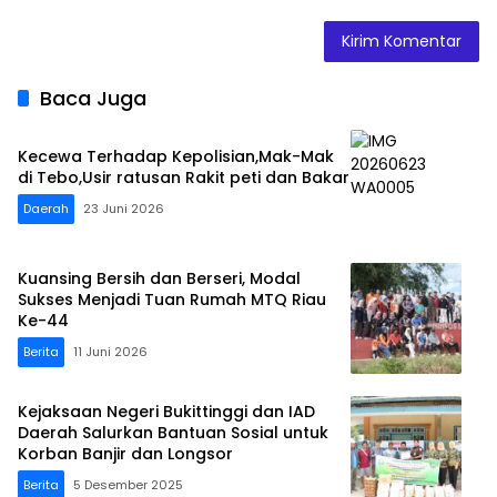
Baca Juga
Kecewa Terhadap Kepolisian,Mak-Mak
di Tebo,Usir ratusan Rakit peti dan Bakar
Daerah
23 Juni 2026
Kuansing Bersih dan Berseri, Modal
Sukses Menjadi Tuan Rumah MTQ Riau
Ke-44
Berita
11 Juni 2026
Kejaksaan Negeri Bukittinggi dan IAD
Daerah Salurkan Bantuan Sosial untuk
Korban Banjir dan Longsor
Berita
5 Desember 2025