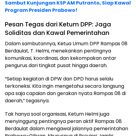
Sambut Kunjungan KSP AM Putranto, Siap Kawal
Program Presiden Prabowo!
Pesan Tegas dari Ketum DPP: Jaga
Soliditas dan Kawal Pemerintahan
Dalam sambutannya, Ketua Umum DPP Rampas 08
Berdaulat, T. Helmi, menekankan pentingnya
komunikasi, koordinasi, dan kekompakan antar
pengurus dari tingkat pusat hingga daerah.
“Setiap kegiatan di DPW dan DPD harus selalu
terkoneksi. Kita ingin mengetahui secara langsung
apa saja capaian dan gerakan nyata Rampas 08 di
daerah,” tegasnya.
Tak hanya soal organisasi, Ketum Helmi juga
menyinggung pentingnya peran aktif Rampas 08
Berdaulat dalam mengawal jalannya pemerintahan
Prabowo-Gibran, khususnya di Provinsi Jambi.