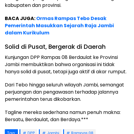
kabupaten dan provinsi.
BACA JUGA:
Ormas Rampas Tebo Desak
Pemerintah Masukkan Sejarah Raja Jambi
dalam Kurikulum
Solid di Pusat, Bergerak di Daerah
Kunjungan DPP Rampas 08 Berdaulat ke Provinsi
Jambi membuktikan bahwa organisasi ini tidak
hanya solid di pusat, tetapi juga aktif di akar rumput.
Dari Tebo hingga seluruh wilayah Jambi, semangat
perjuangan dan pengawasan terhadap jalannya
pemerintahan terus dikobarkan.
Tagline mereka sederhana namun penuh makna:
Bersatu, Berdaulat, dan Berdaya.***
Tag:
DPP
Jambi
Rampas 08