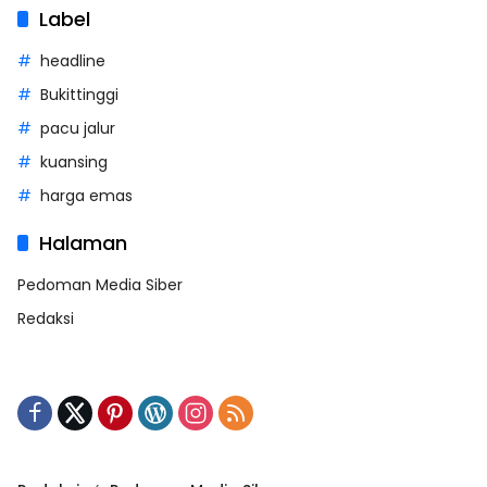
Label
headline
Bukittinggi
pacu jalur
kuansing
harga emas
Halaman
Pedoman Media Siber
Redaksi