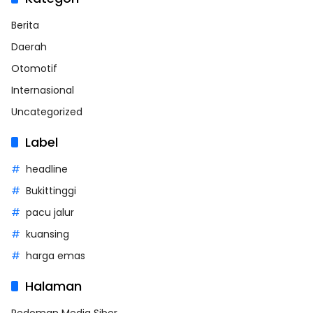
Berita
Daerah
Otomotif
Internasional
Uncategorized
Label
headline
Bukittinggi
pacu jalur
kuansing
harga emas
Halaman