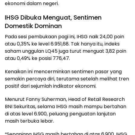
ekonomi dalam negeri.
IHSG Dibuka Menguat, Sentimen
Domestik Dominan
Pada sesi pembukaan pagi ini, IHSG naik 24,00 poin
atau 0,35% ke level 6.951,68. Tak hanya itu, indeks
saham unggulan LQ45 juga turut menguat 3,82 poin
atau 0,49% ke posisi 776,47.
Kenaikan ini mencerminkan sentimen pasar yang
semakin percaya diri, terutama setelah melihat tren
positif dari sejumlah indikator ekonomi.
Menurut Fanny Suherman, Head of Retail Research
BNI Sekuritas, selama IHSG masih mampu bertahan
di atas level 6.900, peluang penguatan lanjutan
masih terbuka lebar.
“Sepanjang IHSG masih bertahan di atas 6.900, IHSG