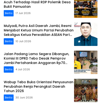
Acuh Terhadap Hasil RDP Polemik Desa
Bukit Pamuatan
Berita
17 Juli 2026
Mulyadi, Putra Asli Daerah Jambi, Resmi
Menjabat Ketua Umum Partai Perubahan
Sekaligus Ketua Perwakilan ASEAN Partai
Perubahan di Malaysia
Berita
10 Juli 2026
Jalan Padang Lamo Segera Dibangun,
Komisi III DPRD Tebo Desak Pemprov
Jambi Pertahankan Anggaran Rp70
Miliar
Berita
4 Juli 2026
Wabup Tebo Buka Orientasi Penyusunan
Perubahan Renja Perangkat Daerah
Tahun 2026
Berita
30 Juni 2026