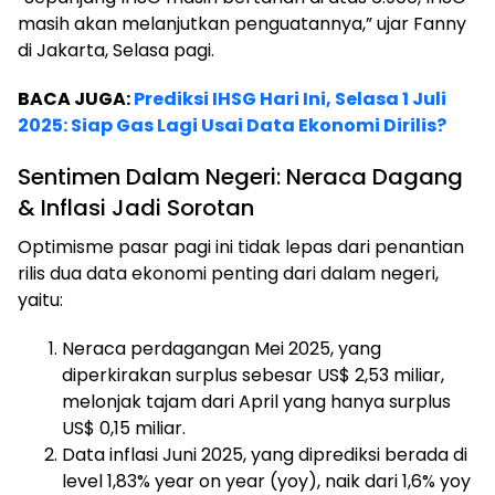
masih akan melanjutkan penguatannya,” ujar Fanny
di Jakarta, Selasa pagi.
BACA JUGA:
Prediksi IHSG Hari Ini, Selasa 1 Juli
2025: Siap Gas Lagi Usai Data Ekonomi Dirilis?
Sentimen Dalam Negeri: Neraca Dagang
& Inflasi Jadi Sorotan
Optimisme pasar pagi ini tidak lepas dari penantian
rilis dua data ekonomi penting dari dalam negeri,
yaitu:
Neraca perdagangan Mei 2025, yang
diperkirakan surplus sebesar US$ 2,53 miliar,
melonjak tajam dari April yang hanya surplus
US$ 0,15 miliar.
Data inflasi Juni 2025, yang diprediksi berada di
level 1,83% year on year (yoy), naik dari 1,6% yoy