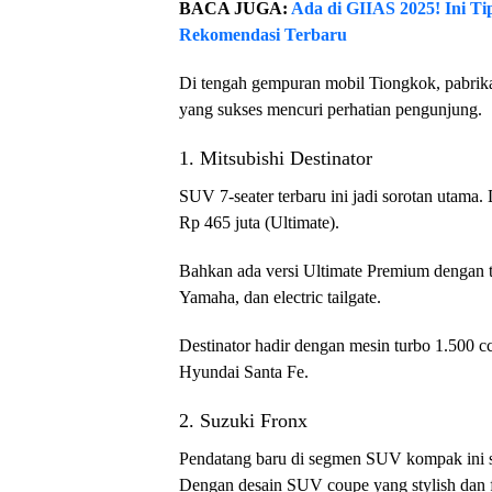
BACA JUGA:
Ada di GIIAS 2025! Ini T
Rekomendasi Terbaru
Di tengah gempuran mobil Tiongkok, pabrik
yang sukses mencuri perhatian pengunjung.
1. Mitsubishi Destinator
SUV 7-seater terbaru ini jadi sorotan utama.
Rp 465 juta (Ultimate).
Bahkan ada versi Ultimate Premium dengan t
Yamaha, dan electric tailgate.
Destinator hadir dengan mesin turbo 1.500 c
Hyundai Santa Fe.
2. Suzuki Fronx
Pendatang baru di segmen SUV kompak ini s
Dengan desain SUV coupe yang stylish dan f