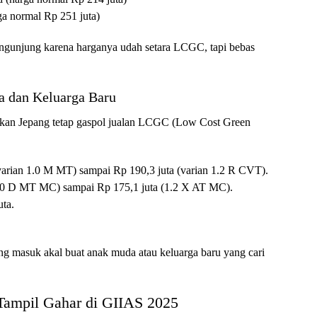
ga normal Rp 251 juta)
 pengunjung karena harganya udah setara LCGC, tapi bebas
 dan Keluarga Baru
rikan Jepang tetap gaspol jualan LCGC (Low Cost Green
(varian 1.0 M MT) sampai Rp 190,3 juta (varian 1.2 R CVT).
(1.0 D MT MC) sampai Rp 175,1 juta (1.2 X AT MC).
ta.
ing masuk akal buat anak muda atau keluarga baru yang cari
Tampil Gahar di GIIAS 2025