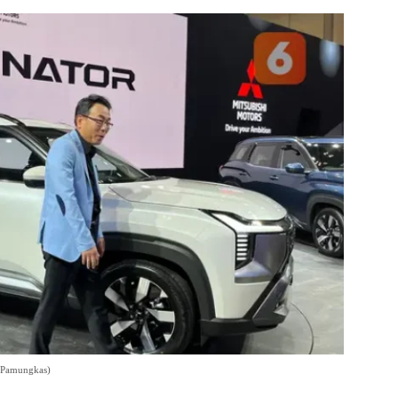
n Pamungkas)