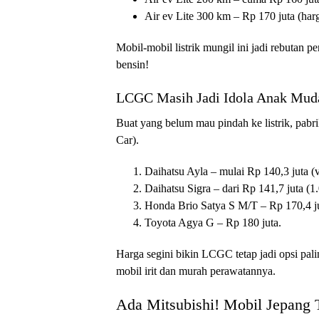
Air ev Lite 300 km – Rp 170 juta (har
Mobil-mobil listrik mungil ini jadi rebutan
bensin!
LCGC Masih Jadi Idola Anak Muda
Buat yang belum mau pindah ke listrik, pab
Car).
Daihatsu Ayla – mulai Rp 140,3 juta 
Daihatsu Sigra – dari Rp 141,7 juta 
Honda Brio Satya S M/T – Rp 170,4 ju
Toyota Agya G – Rp 180 juta.
Harga segini bikin LCGC tetap jadi opsi pal
mobil irit dan murah perawatannya.
Ada Mitsubishi! Mobil Jepang 