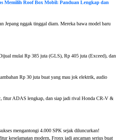
ips Memilih Roof Box Mobil: Panduan Lengkap dan
an Jepang nggak tinggal diam. Mereka bawa model baru
 Dijual mulai Rp 385 juta (GLS), Rp 405 juta (Exceed), dan
ambahan Rp 30 juta buat yang mau jok elektrik, audio
c, fitur ADAS lengkap, dan siap jadi rival Honda CR-V &
ukses mengantongi 4.000 SPK sejak diluncurkan!
itur keselamatan modern, Fronx jadi ancaman serius buat