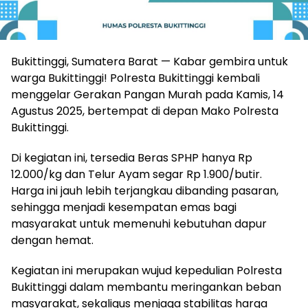
Bukittinggi, Sumatera Barat — Kabar gembira untuk
warga Bukittinggi! Polresta Bukittinggi kembali
menggelar Gerakan Pangan Murah pada Kamis, 14
Agustus 2025, bertempat di depan Mako Polresta
Bukittinggi.
Di kegiatan ini, tersedia Beras SPHP hanya Rp
12.000/kg dan Telur Ayam segar Rp 1.900/butir.
Harga ini jauh lebih terjangkau dibanding pasaran,
sehingga menjadi kesempatan emas bagi
masyarakat untuk memenuhi kebutuhan dapur
dengan hemat.
Kegiatan ini merupakan wujud kepedulian Polresta
Bukittinggi dalam membantu meringankan beban
masyarakat, sekaligus menjaga stabilitas harga