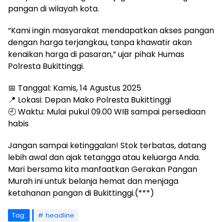
pangan di wilayah kota.
“Kami ingin masyarakat mendapatkan akses pangan
dengan harga terjangkau, tanpa khawatir akan
kenaikan harga di pasaran,” ujar pihak Humas
Polresta Bukittinggi.
📅 Tanggal: Kamis, 14 Agustus 2025
📍 Lokasi: Depan Mako Polresta Bukittinggi
🕘 Waktu: Mulai pukul 09.00 WIB sampai persediaan
habis
Jangan sampai ketinggalan! Stok terbatas, datang
lebih awal dan ajak tetangga atau keluarga Anda.
Mari bersama kita manfaatkan Gerakan Pangan
Murah ini untuk belanja hemat dan menjaga
ketahanan pangan di Bukittinggi.(***)
Tag:
headline