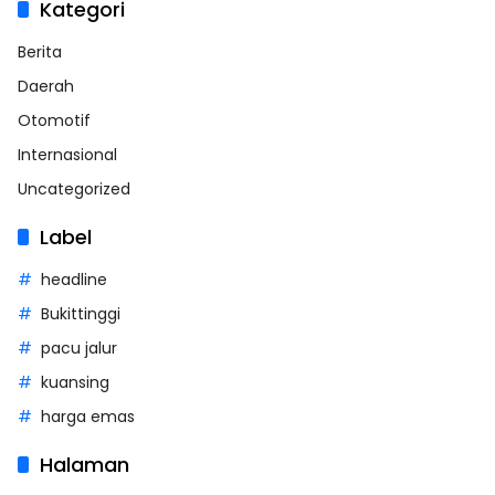
Kategori
Berita
Daerah
Otomotif
Internasional
Uncategorized
Label
headline
Bukittinggi
pacu jalur
kuansing
harga emas
Halaman