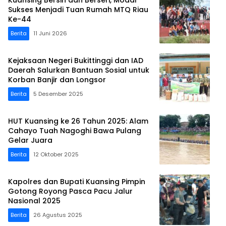
Kuansing Bersih dan Berseri, Modal
Sukses Menjadi Tuan Rumah MTQ Riau
Ke-44
Berita
11 Juni 2026
Kejaksaan Negeri Bukittinggi dan IAD
Daerah Salurkan Bantuan Sosial untuk
Korban Banjir dan Longsor
Berita
5 Desember 2025
HUT Kuansing ke 26 Tahun 2025: Alam
Cahayo Tuah Nagoghi Bawa Pulang
Gelar Juara
Berita
12 Oktober 2025
Kapolres dan Bupati Kuansing Pimpin
Gotong Royong Pasca Pacu Jalur
Nasional 2025
Berita
26 Agustus 2025