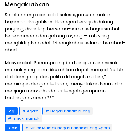
Mengakrabkan
Setelah rangkaian adat selesai, jamuan makan
bajamba disuguhkan. Hidangan tersaji di dulang
panjang, disantap bersama-sama sebagai simbol
kebersamaan dan gotong royong — roh yang
menghidupkan adat Minangkabau selama berabad-
abad.
Masyarakat Panampuang berharap, enam niniak
mamak yang baru dikukuhkan dapat menjadi “suluh
di dalam gelap dan pelita di tengah malam,”
memimpin dengan teladan, menyatukan kaum, dan
menjaga marwah adat di tengah gempuran
tantangan zaman.***
Tag:
Agam
Nagari Panampuang
niniak mamak
Topik:
Niniak Mamak Nagari Panampuang Agam