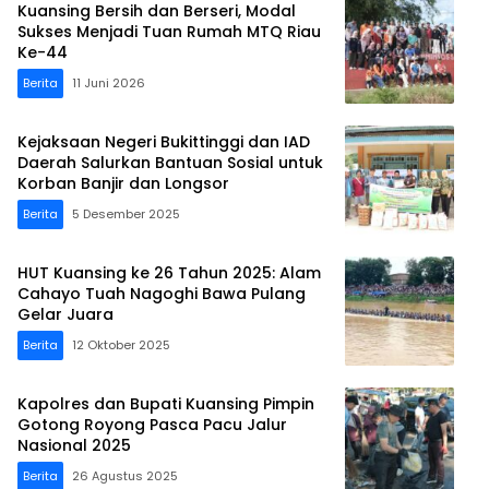
Kuansing Bersih dan Berseri, Modal
Sukses Menjadi Tuan Rumah MTQ Riau
Ke-44
Berita
11 Juni 2026
Kejaksaan Negeri Bukittinggi dan IAD
Daerah Salurkan Bantuan Sosial untuk
Korban Banjir dan Longsor
Berita
5 Desember 2025
HUT Kuansing ke 26 Tahun 2025: Alam
Cahayo Tuah Nagoghi Bawa Pulang
Gelar Juara
Berita
12 Oktober 2025
Kapolres dan Bupati Kuansing Pimpin
Gotong Royong Pasca Pacu Jalur
Nasional 2025
Berita
26 Agustus 2025