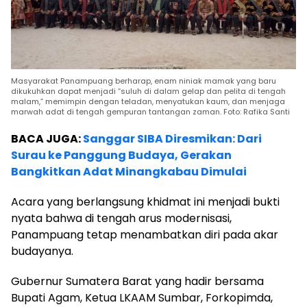
Masyarakat Panampuang berharap, enam niniak mamak yang baru
dikukuhkan dapat menjadi “suluh di dalam gelap dan pelita di tengah
malam,” memimpin dengan teladan, menyatukan kaum, dan menjaga
marwah adat di tengah gempuran tantangan zaman. Foto: Rafika Santi
BACA JUGA:
Sanggar SIBA Diresmikan: Dari
Surau ke Panggung Budaya, Gerakan
Bangkitkan Adat Minangkabau Dimulai
Acara yang berlangsung khidmat ini menjadi bukti
nyata bahwa di tengah arus modernisasi,
Panampuang tetap menambatkan diri pada akar
budayanya.
Gubernur Sumatera Barat yang hadir bersama
Bupati Agam, Ketua LKAAM Sumbar, Forkopimda,