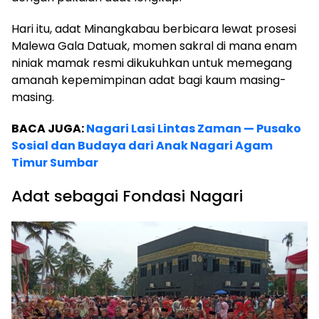
Hari itu, adat Minangkabau berbicara lewat prosesi
Malewa Gala Datuak, momen sakral di mana enam
niniak mamak resmi dikukuhkan untuk memegang
amanah kepemimpinan adat bagi kaum masing-
masing.
BACA JUGA:
Nagari Lasi Lintas Zaman — Pusako
Sosial dan Budaya dari Anak Nagari Agam
Timur Sumbar
Adat sebagai Fondasi Nagari