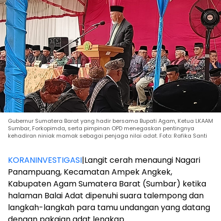
Gubernur Sumatera Barat yang hadir bersama Bupati Agam, Ketua LKAAM
Sumbar, Forkopimda, serta pimpinan OPD menegaskan pentingnya
kehadiran niniak mamak sebagai penjaga nilai adat. Foto: Rafika Santi
KORANINVESTIGASI
|Langit cerah menaungi Nagari
Panampuang, Kecamatan Ampek Angkek,
Kabupaten Agam Sumatera Barat (Sumbar) ketika
halaman Balai Adat dipenuhi suara talempong dan
langkah-langkah para tamu undangan yang datang
dengan pakaian adat lengkap.