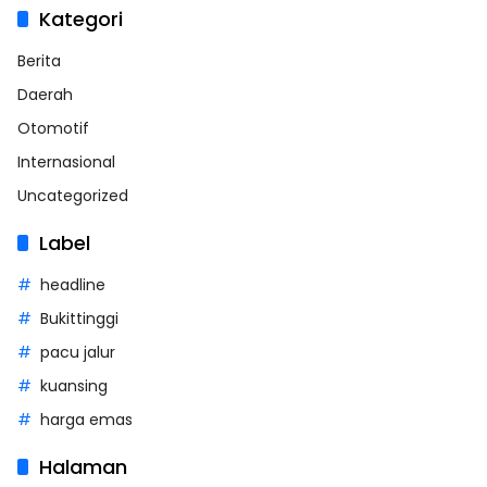
Kategori
Berita
Daerah
Otomotif
Internasional
Uncategorized
Label
headline
Bukittinggi
pacu jalur
kuansing
harga emas
Halaman