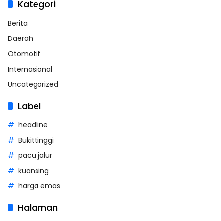
Kategori
Berita
Daerah
Otomotif
Internasional
Uncategorized
Label
headline
Bukittinggi
pacu jalur
kuansing
harga emas
Halaman