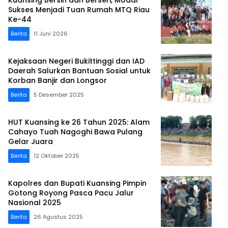
Kuansing Bersih dan Berseri, Modal
Sukses Menjadi Tuan Rumah MTQ Riau
Ke-44
Berita
11 Juni 2026
Kejaksaan Negeri Bukittinggi dan IAD
Daerah Salurkan Bantuan Sosial untuk
Korban Banjir dan Longsor
Berita
5 Desember 2025
HUT Kuansing ke 26 Tahun 2025: Alam
Cahayo Tuah Nagoghi Bawa Pulang
Gelar Juara
Berita
12 Oktober 2025
Kapolres dan Bupati Kuansing Pimpin
Gotong Royong Pasca Pacu Jalur
Nasional 2025
Berita
26 Agustus 2025