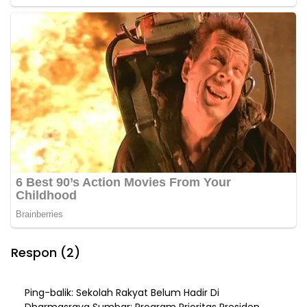
Respon (2)
Ping-balik:
Sekolah Rakyat Belum Hadir Di
Dharmasraya Sumbar: Program Prioritas Presiden