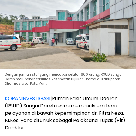
Dengan jumlah staf yang mencapai sekitar 600 orang, RSUD Sungai
Dareh merupakan fasilitas kesehatan rujukan utama di Kabupaten
Dharmasraya. Foto: Yanti
KORANINVESTIGASI
|Rumah Sakit Umum Daerah
(RSUD) Sungai Dareh resmi memasuki era baru
pelayanan di bawah kepemimpinan dr. Fitra Neza,
M.Kes, yang ditunjuk sebagai Pelaksana Tugas (Plt)
Direktur.