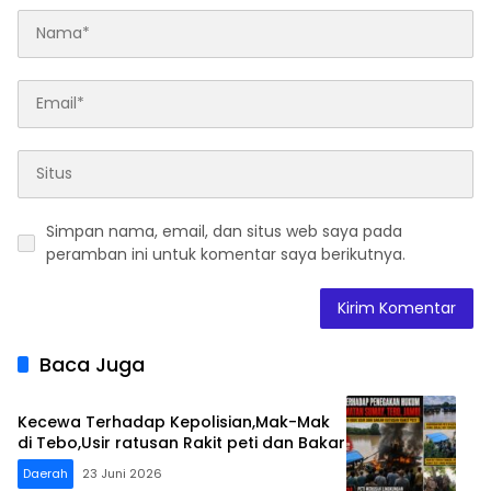
Simpan nama, email, dan situs web saya pada
peramban ini untuk komentar saya berikutnya.
Baca Juga
Kecewa Terhadap Kepolisian,Mak-Mak
di Tebo,Usir ratusan Rakit peti dan Bakar
Daerah
23 Juni 2026