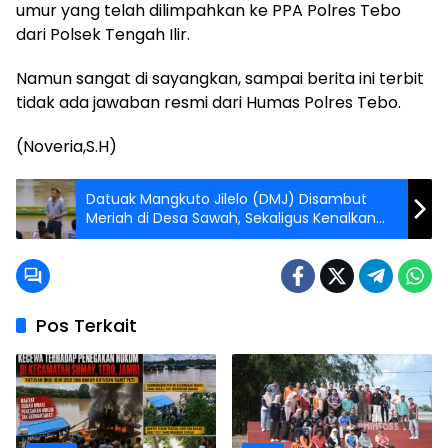
umur yang telah dilimpahkan ke PPA Polres Tebo
dari Polsek Tengah Ilir.
Namun sangat di sayangkan, sampai berita ini terbit
tidak ada jawaban resmi dari Humas Polres Tebo.
(Noveria,S.H)
Datuak Mangkuto Jilelo (DMJ) Disambut
Meriah di Desa Sawah, Sekaligus Kenalkan
Asadel Land
Pos Terkait