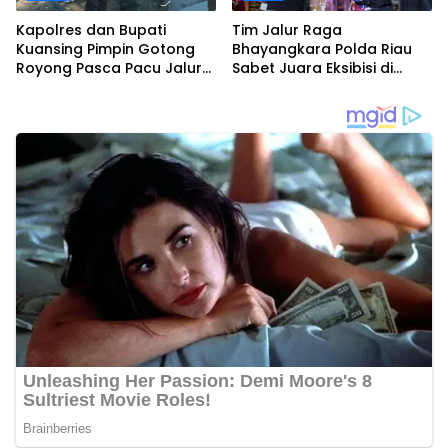
Kapolres dan Bupati
Tim Jalur Raga
Kuansing Pimpin Gotong
Bhayangkara Polda Riau
Royong Pasca Pacu Jalur
Sabet Juara Eksibisi di
Nasional 2025
Festival Pacu Jalur
Nasional 2025