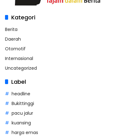
Kategori
Berita
Daerah
Otomotif
Internasional
Uncategorized
Label
headline
Bukittinggi
pacu jalur
kuansing
harga emas