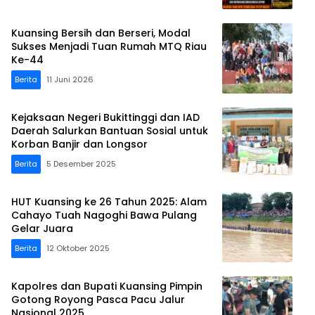
Kuansing Bersih dan Berseri, Modal
Sukses Menjadi Tuan Rumah MTQ Riau
Ke-44
Berita
11 Juni 2026
Kejaksaan Negeri Bukittinggi dan IAD
Daerah Salurkan Bantuan Sosial untuk
Korban Banjir dan Longsor
Berita
5 Desember 2025
HUT Kuansing ke 26 Tahun 2025: Alam
Cahayo Tuah Nagoghi Bawa Pulang
Gelar Juara
Berita
12 Oktober 2025
Kapolres dan Bupati Kuansing Pimpin
Gotong Royong Pasca Pacu Jalur
Nasional 2025