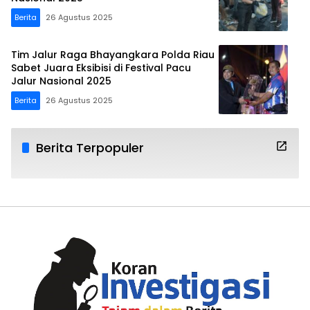
Berita
26 Agustus 2025
Tim Jalur Raga Bhayangkara Polda Riau
Sabet Juara Eksibisi di Festival Pacu
Jalur Nasional 2025
Berita
26 Agustus 2025
Berita Terpopuler