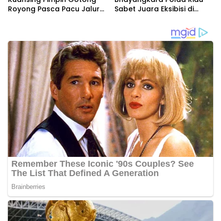
Royong Pasca Pacu Jalur
Sabet Juara Eksibisi di
Nasional 2025
Festival Pacu Jalur
Nasional 2025