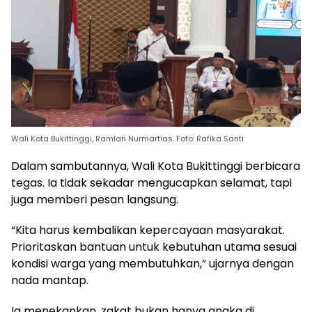
Wali Kota Bukittinggi, Ramlan Nurmartias. Foto: Rafika Santi
Dalam sambutannya, Wali Kota Bukittinggi berbicara
tegas. Ia tidak sekadar mengucapkan selamat, tapi
juga memberi pesan langsung.
“Kita harus kembalikan kepercayaan masyarakat.
Prioritaskan bantuan untuk kebutuhan utama sesuai
kondisi warga yang membutuhkan,” ujarnya dengan
nada mantap.
Ia menekankan, zakat bukan hanya angka di