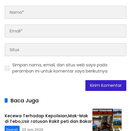
Simpan nama, email, dan situs web saya pada
peramban ini untuk komentar saya berikutnya.
Baca Juga
Kecewa Terhadap Kepolisian,Mak-Mak
di Tebo,Usir ratusan Rakit peti dan Bakar
Daerah
23 Juni 2026