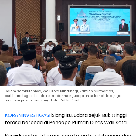
Dalam sambutannya, Wali Kota Bukittinggi, Ramlan Nurmartias,
berbicara tegas. Ia tidak sekadar mengucapkan selamat, tapi juga
memberi pesan langsung. Foto: Rafika Santi
KORANINVESTIGASI
|Siang itu, udara sejuk Bukittinggi
terasa berbeda di Pendopo Rumah Dinas Wali Kota.
Kursi-kursi tertata rapi, para tamu berdatangan, dan