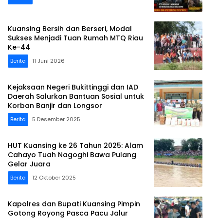
Kuansing Bersih dan Berseri, Modal
Sukses Menjadi Tuan Rumah MTQ Riau
Ke-44
Berita
11 Juni 2026
Kejaksaan Negeri Bukittinggi dan IAD
Daerah Salurkan Bantuan Sosial untuk
Korban Banjir dan Longsor
Berita
5 Desember 2025
HUT Kuansing ke 26 Tahun 2025: Alam
Cahayo Tuah Nagoghi Bawa Pulang
Gelar Juara
Berita
12 Oktober 2025
Kapolres dan Bupati Kuansing Pimpin
Gotong Royong Pasca Pacu Jalur