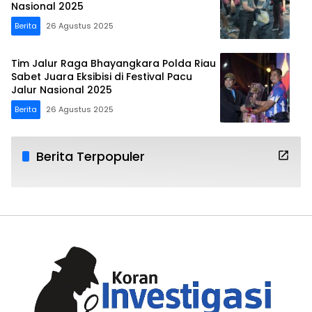
Nasional 2025
Berita
26 Agustus 2025
Tim Jalur Raga Bhayangkara Polda Riau
Sabet Juara Eksibisi di Festival Pacu
Jalur Nasional 2025
Berita
26 Agustus 2025
Berita Terpopuler