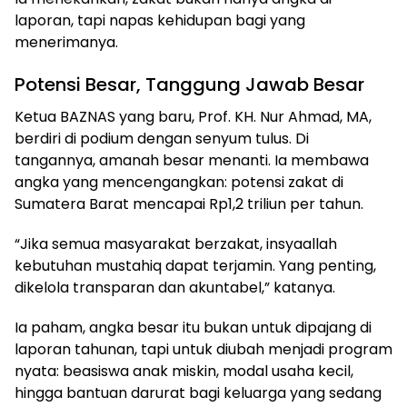
laporan, tapi napas kehidupan bagi yang
menerimanya.
Potensi Besar, Tanggung Jawab Besar
Ketua BAZNAS yang baru, Prof. KH. Nur Ahmad, MA,
berdiri di podium dengan senyum tulus. Di
tangannya, amanah besar menanti. Ia membawa
angka yang mencengangkan: potensi zakat di
Sumatera Barat mencapai Rp1,2 triliun per tahun.
“Jika semua masyarakat berzakat, insyaallah
kebutuhan mustahiq dapat terjamin. Yang penting,
dikelola transparan dan akuntabel,” katanya.
Ia paham, angka besar itu bukan untuk dipajang di
laporan tahunan, tapi untuk diubah menjadi program
nyata: beasiswa anak miskin, modal usaha kecil,
hingga bantuan darurat bagi keluarga yang sedang