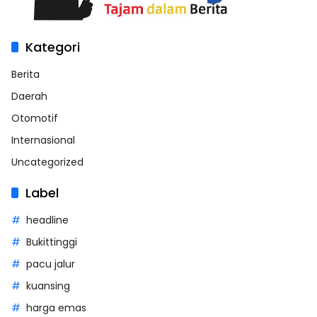
Kategori
Berita
Daerah
Otomotif
Internasional
Uncategorized
Label
headline
Bukittinggi
pacu jalur
kuansing
harga emas