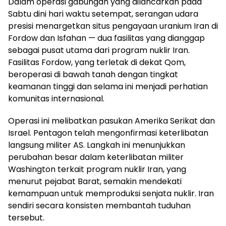
Dalam operasi gabungan yang dilancarkan pada
Sabtu dini hari waktu setempat, serangan udara
presisi menargetkan situs pengayaan uranium Iran di
Fordow dan Isfahan — dua fasilitas yang dianggap
sebagai pusat utama dari program nuklir Iran.
Fasilitas Fordow, yang terletak di dekat Qom,
beroperasi di bawah tanah dengan tingkat
keamanan tinggi dan selama ini menjadi perhatian
komunitas internasional.
Operasi ini melibatkan pasukan Amerika Serikat dan
Israel. Pentagon telah mengonfirmasi keterlibatan
langsung militer AS. Langkah ini menunjukkan
perubahan besar dalam keterlibatan militer
Washington terkait program nuklir Iran, yang
menurut pejabat Barat, semakin mendekati
kemampuan untuk memproduksi senjata nuklir. Iran
sendiri secara konsisten membantah tuduhan
tersebut.