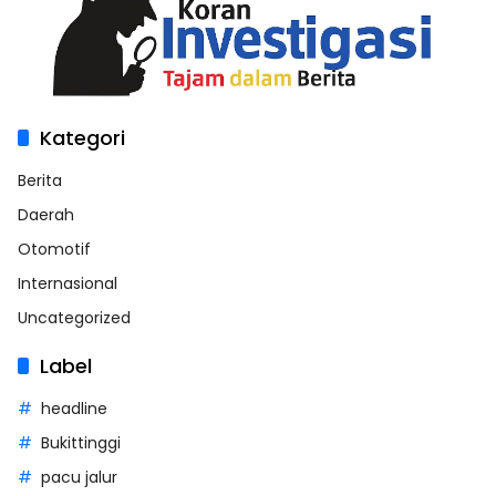
Kategori
Berita
Daerah
Otomotif
Internasional
Uncategorized
Label
headline
Bukittinggi
pacu jalur