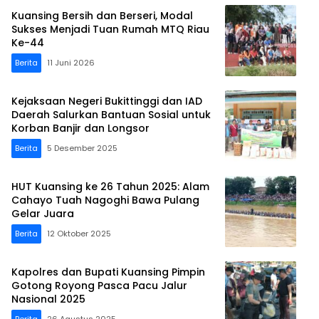
Kuansing Bersih dan Berseri, Modal
Sukses Menjadi Tuan Rumah MTQ Riau
Ke-44
Berita
11 Juni 2026
Kejaksaan Negeri Bukittinggi dan IAD
Daerah Salurkan Bantuan Sosial untuk
Korban Banjir dan Longsor
Berita
5 Desember 2025
HUT Kuansing ke 26 Tahun 2025: Alam
Cahayo Tuah Nagoghi Bawa Pulang
Gelar Juara
Berita
12 Oktober 2025
Kapolres dan Bupati Kuansing Pimpin
Gotong Royong Pasca Pacu Jalur
Nasional 2025
Berita
26 Agustus 2025