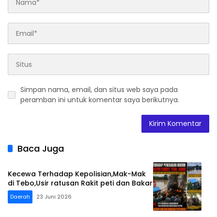
Simpan nama, email, dan situs web saya pada
peramban ini untuk komentar saya berikutnya.
Baca Juga
Kecewa Terhadap Kepolisian,Mak-Mak
di Tebo,Usir ratusan Rakit peti dan Bakar
Daerah
23 Juni 2026