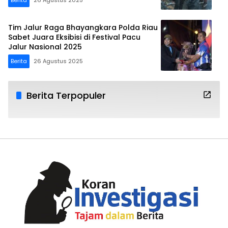
Tim Jalur Raga Bhayangkara Polda Riau
Sabet Juara Eksibisi di Festival Pacu
Jalur Nasional 2025
Berita
26 Agustus 2025
Berita Terpopuler