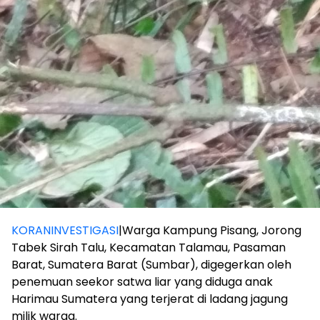
KORANINVESTIGASI
|Warga Kampung Pisang, Jorong
Tabek Sirah Talu, Kecamatan Talamau, Pasaman
Barat, Sumatera Barat (Sumbar), digegerkan oleh
penemuan seekor satwa liar yang diduga anak
Harimau Sumatera yang terjerat di ladang jagung
milik warga.