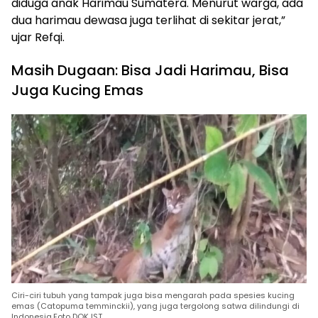
diduga anak Harimau Sumatera. Menurut warga, ada
dua harimau dewasa juga terlihat di sekitar jerat,”
ujar Refqi.
Masih Dugaan: Bisa Jadi Harimau, Bisa
Juga Kucing Emas
Ciri-ciri tubuh yang tampak juga bisa mengarah pada spesies kucing
emas (Catopuma temminckii), yang juga tergolong satwa dilindungi di
Indonesia.Foto DOK IST