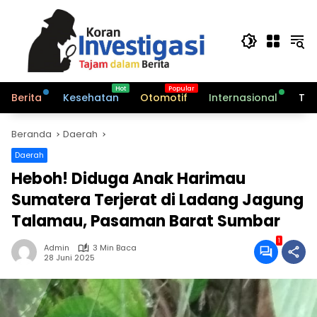
Langsung
ke
konten
Berita
Kesehatan
Otomotif
Internasional
Tek
Beranda
Daerah
Daerah
Heboh! Diduga Anak Harimau
Sumatera Terjerat di Ladang Jagung
Talamau, Pasaman Barat Sumbar
1
Admin
3 Min Baca
28 Juni 2025