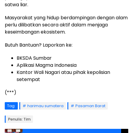
satwa liar.
Masyarakat yang hidup berdampingan dengan alam
perlu dilibatkan secara aktif dalam menjaga
keseimbangan ekosistem.
Butuh Bantuan? Laporkan ke:
BKSDA Sumbar
Aplikasi Magma Indonesia
Kantor Wali Nagari atau pihak kepolisian
setempat
(***)
Tag:
harimau sumatera
Pasaman Barat
Penulis: Tim