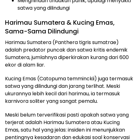
Menghindari tindakan panik, apalagi menyakiti
satwa yang dilindungi
Harimau Sumatera & Kucing Emas,
Sama-Sama Dilindungi
Harimau Sumatera (Panthera tigris sumatrae)
adalah predator puncak dan satwa kritis endemik
Sumatera, jumlahnya diperkirakan kurang dari 600
ekor di alam liar.
Kucing Emas (Catopuma temminckii) juga termasuk
satwa yang dilindungi dan jarang terlihat. Meski
ukurannya lebih kecil dari harimau, ia termasuk
karnivora soliter yang sangat pemalu.
Meski belum terverifikasi pasti apakah satwa yang
terjerat adalah Harimau Sumatera atau Kucing
Emas, satu hal yang jelas: insiden ini menunjukkan
pentingnya kesadaran dan edukasi soal konservasi